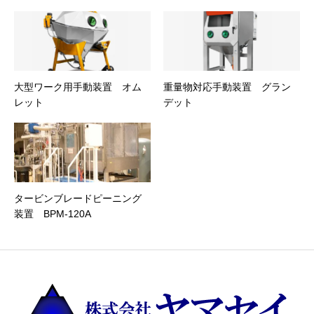
大型ワーク用手動装置 オム
重量物対応手動装置 グラン
レット
デット
タービンブレードピーニング
装置 BPM-120A