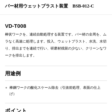
バー材用ウェットブラスト装置 BSB-012-C
VD-T008
棒状ワークを、連続自動処理する装置です。バー材の全周を、ム
ラなく高速に処理します。投入、ウェットブラスト、水洗、水切
り、排出までを連続で行い、研磨材残留の少ない、クリーンなワ
ークを排出します。
用途例
棒鋼ワークの酸化スケール除去（引抜前処理、表面の仕上
げ）
ポイント