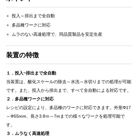
投入～排出まで全自動
多品種ワークに対応
ムラのない高速処理で、同品質製品を安定生産
装置の特徴
１．投入~排出まで全自動
当装置は、酸化スケールの除去～水洗～水切りまでの処理が可能
です。また、投入から排出まで、すべて全自動による対応です。
２．多品種ワークに対応
レシピの設定により、多品種のワークに対応できます。外形Φ17
～Φ55mm、長さ3.8ｍ～7mまでの様々なワークを処理可能で
す。
３．ムラなく高速処理