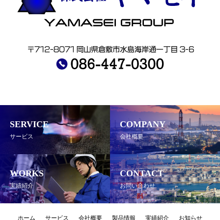
SERVICE
COMPANY
サービス
会社概要
WORKS
CONTACT
実績紹介
お問い合わせ
ホーム
サービス
会社概要
製品情報
実績紹介
お知らせ