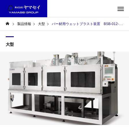
製品情報
大型
バー材用ウェットブラスト装置 BSB-012-C
大型