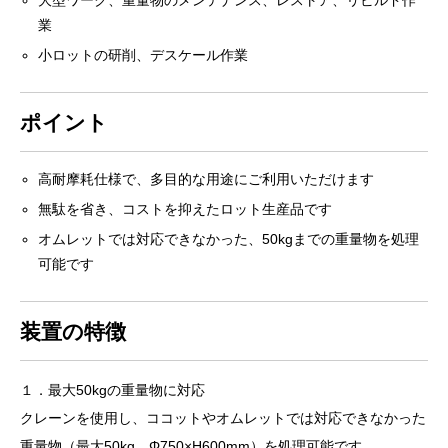
大型ワーク、重量物のメンテナンス、レストア、リビルド作
業
小ロットの研削、デスケール作業
ポイント
高耐摩耗仕様で、多目的な用途にご利用いただけます
無駄を省き、コストを抑えたロット生産品です
オムレットでは対応できなかった、50kgまでの重量物を処理
可能です
装置の特徴
１．最大50kgの重量物に対応
クレーンを使用し、ココットやオムレットでは対応できなかった
重量物（最大50kg、Φ750×H600mm）を処理可能です。