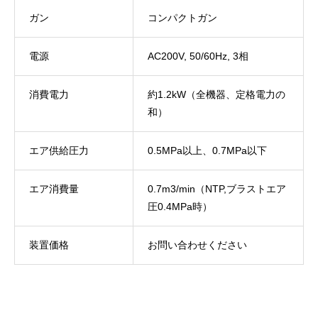
ガン
コンパクトガン
電源
AC200V, 50/60Hz, 3相
消費電力
約1.2kW（全機器、定格電力の
和）
エア供給圧力
0.5MPa以上、0.7MPa以下
エア消費量
0.7m
3
/min（NTP,ブラストエア
圧0.4MPa時）
装置価格
お問い合わせください