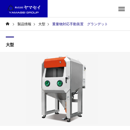
製品情報
大型
重量物対応手動装置 グランデット
大型